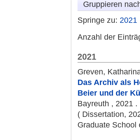
Gruppieren nac
Springe zu:
2021
Anzahl der Einträ
2021
Greven, Katharin
Das Archiv als He
Beier und der Kü
Bayreuth , 2021 . 
( Dissertation, 20
Graduate School 