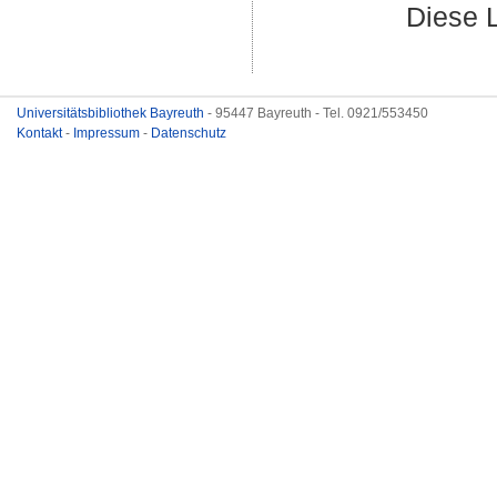
Diese 
Universitätsbibliothek Bayreuth
- 95447 Bayreuth - Tel. 0921/553450
Kontakt
-
Impressum
-
Datenschutz