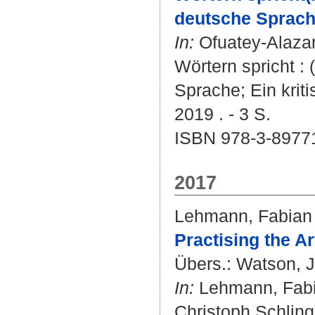
deutsche Sprache
In:
Ofuatey-Alaza
Wörtern spricht :
Sprache; Ein krit
2019 . - 3 S.
ISBN 978-3-8977
2017
Lehmann, Fabian
Practising the Ar
Übers.:
Watson, 
In:
Lehmann, Fab
Christoph Schling