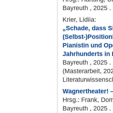
Bayreuth , 2025 . 
Krier, Lidiia
:
„Schade, dass Si
(Selbst-)Positio
Pianistin und Op
Jahrhunderts in
Bayreuth , 2025 . 
(Masterarbeit, 20
Literaturwissensch
Wagnertheater! –
Hrsg.:
Frank, Dom
Bayreuth , 2025 . 