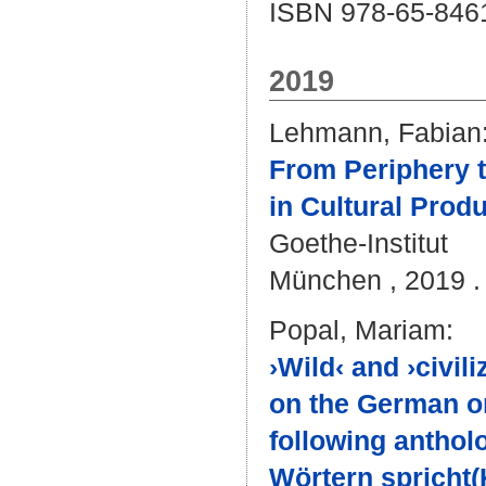
ISBN 978-65-846
2019
Lehmann, Fabian
From Periphery t
in Cultural Prod
Goethe-Institut
München , 2019 .
Popal, Mariam
:
›Wild‹ and ›civil
on the German ori
following anthol
Wörtern spricht