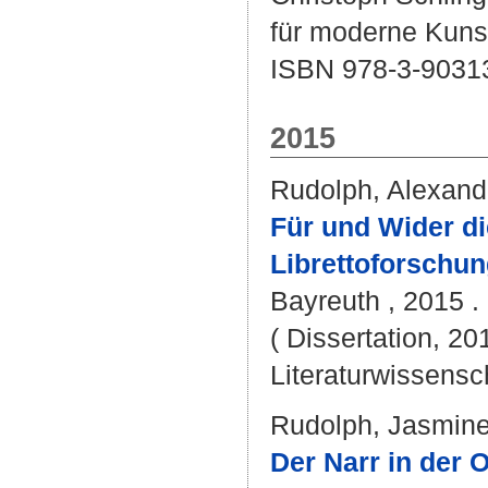
für moderne Kunst
ISBN 978-3-9031
2015
Rudolph, Alexand
Für und Wider die
Librettoforschu
Bayreuth , 2015 . 
( Dissertation, 20
Literaturwissensch
Rudolph, Jasmin
Der Narr in der 