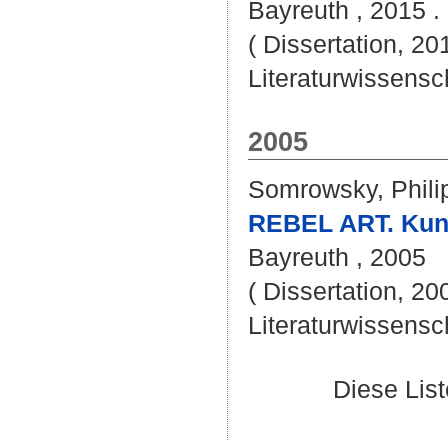
Bayreuth , 2015 . 
( Dissertation, 20
Literaturwissensch
2005
Somrowsky, Phili
REBEL ART. Kuns
Bayreuth , 2005
( Dissertation, 20
Literaturwissensch
Diese Lis