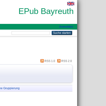
EPub Bayreuth
Anmelden
RSS 1.0
RSS 2.0
ne Gruppierung