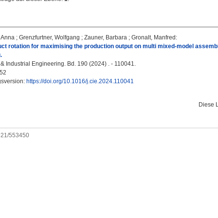
a Anna
;
Grenzfurtner, Wolfgang
;
Zauner, Barbara
;
Gronalt, Manfred
:
ct rotation for maximising the production output on multi mixed-model assembly 
.
 Industrial Engineering. Bd. 190 (2024) . - 110041.
52
gsversion:
https://doi.org/10.1016/j.cie.2024.110041
Diese 
0921/553450