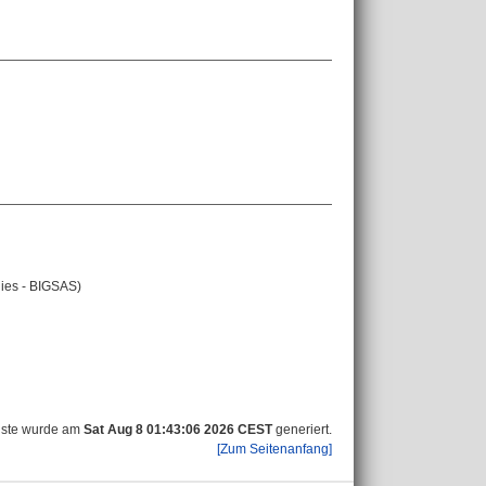
dies - BIGSAS)
iste wurde am
Sat Aug 8 01:43:06 2026 CEST
generiert.
[Zum Seitenanfang]