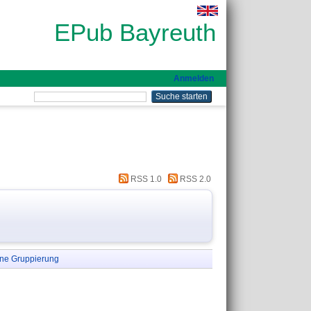
EPub Bayreuth
Anmelden
RSS 1.0
RSS 2.0
ne Gruppierung