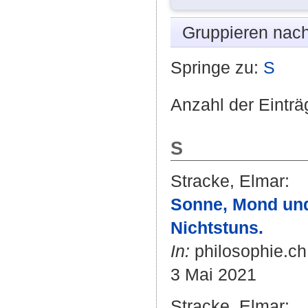
Gruppieren nac
Springe zu:
S
Anzahl der Einträ
S
Stracke, Elmar
:
Sonne, Mond und 
Nichtstuns.
In:
philosophie.ch
3 Mai 2021
Stracke, Elmar
: