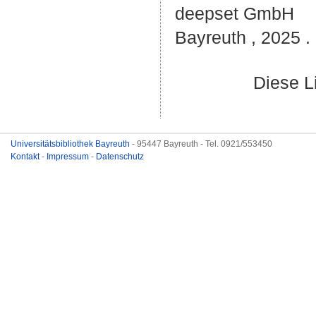
deepset GmbH
Bayreuth , 2025 . 
Diese L
Universitätsbibliothek Bayreuth
- 95447 Bayreuth - Tel. 0921/553450
Kontakt
-
Impressum
-
Datenschutz