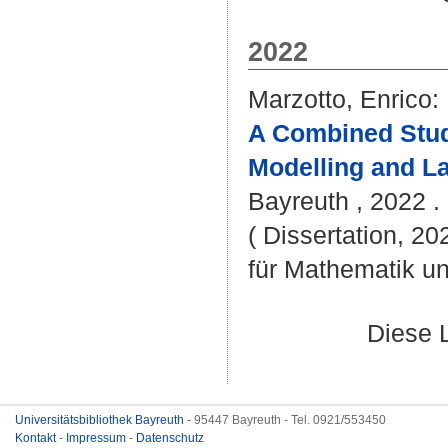
2022
Marzotto, Enrico
:
A Combined Stud
Modelling and L
Bayreuth , 2022 .
( Dissertation, 2
für Mathematik u
Diese 
Universitätsbibliothek Bayreuth
- 95447 Bayreuth - Tel. 0921/553450
Kontakt
-
Impressum
-
Datenschutz