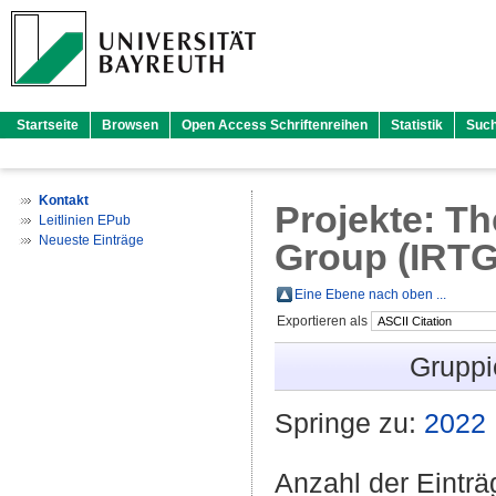
Startseite
Browsen
Open Access Schriftenreihen
Statistik
Suc
Kontakt
Projekte: Th
Leitlinien EPub
Neueste Einträge
Group (IRTG)
Eine Ebene nach oben ...
Exportieren als
Gruppi
Springe zu:
2022
Anzahl der Eintr