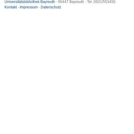
Universitätsbibliothek Bayreuth
- 95447 Bayreuth - Tel. 0921/553450
Kontakt
-
Impressum
-
Datenschutz