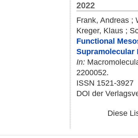
2022
Frank, Andreas
;
Kreger, Klaus
;
Sc
Functional Meso
Supramolecular 
In:
Macromolecular
2200052.
ISSN 1521-3927
DOI der Verlagsv
Diese L