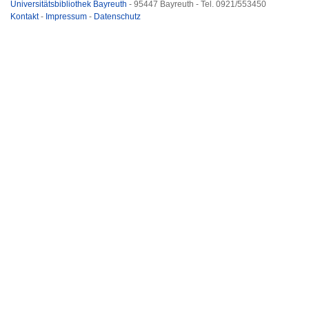
Universitätsbibliothek Bayreuth
- 95447 Bayreuth - Tel. 0921/553450
Kontakt
-
Impressum
-
Datenschutz