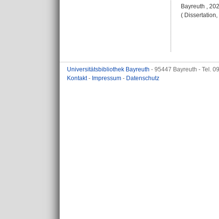
Bayreuth , 2021
( Dissertation
Universitätsbibliothek Bayreuth
- 95447 Bayreuth - Tel. 
Kontakt
-
Impressum
-
Datenschutz