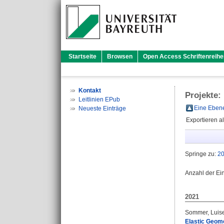
Startseite
Browsen
Open Access Schriftenreihe
Kontakt
Projekte:
Leitlinien EPub
Eine Ebene
Neueste Einträge
Exportieren a
Springe zu:
2
Anzahl der Ei
2021
Sommer, Luis
Elastic Geom