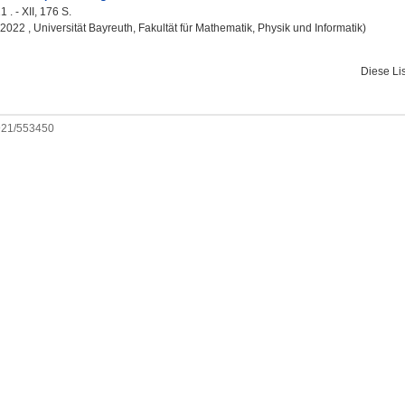
 . - XII, 176 S.
, 2022 , Universität Bayreuth, Fakultät für Mathematik, Physik und Informatik)
Diese Li
0921/553450