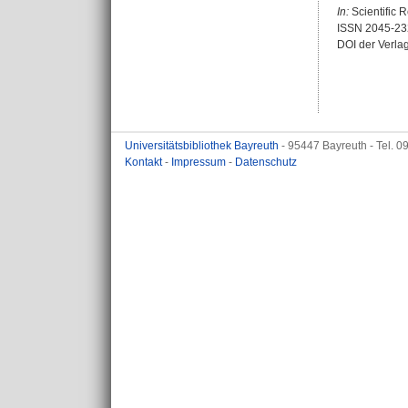
In:
Scientific R
ISSN 2045-23
DOI der Verla
Universitätsbibliothek Bayreuth
- 95447 Bayreuth - Tel. 
Kontakt
-
Impressum
-
Datenschutz