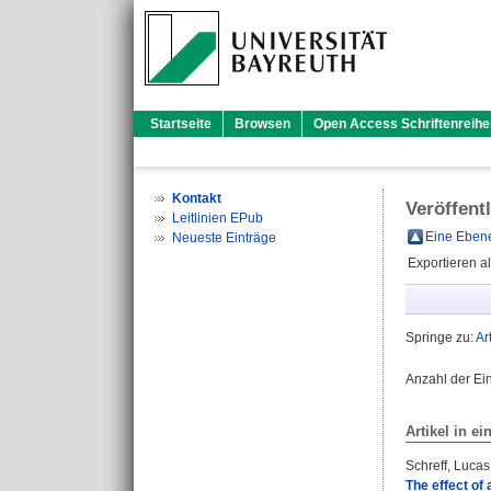
Startseite
Browsen
Open Access Schriftenreihe
Kontakt
Veröffent
Leitlinien EPub
Eine Ebene
Neueste Einträge
Exportieren a
Springe zu:
Ar
Anzahl der Ei
Artikel in ei
Schreff, Lucas
The effect of