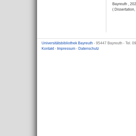
Bayreuth , 2022
( Dissertation
Universitätsbibliothek Bayreuth
- 95447 Bayreuth - Tel. 
Kontakt
-
Impressum
-
Datenschutz