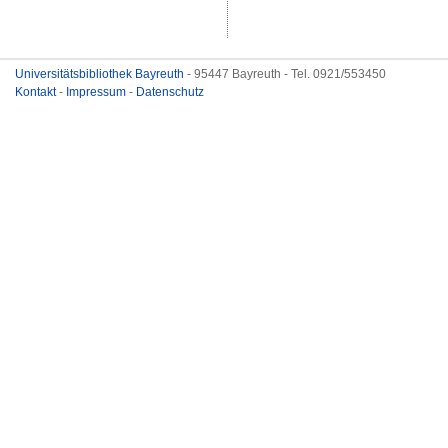
Universitätsbibliothek Bayreuth
- 95447 Bayreuth - Tel. 0921/553450
Kontakt
-
Impressum
-
Datenschutz