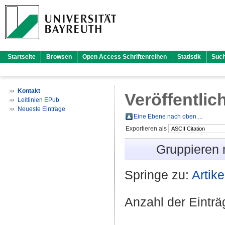
Startseite
Browsen
Open Access Schriftenreihen
Statistik
Suc
Kontakt
Veröffentlic
Leitlinien EPub
Neueste Einträge
Eine Ebene nach oben ...
Exportieren als
Gruppieren
Springe zu:
Artike
Anzahl der Eintr