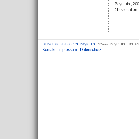
Bayreuth , 20
( Dissertation
Universitätsbibliothek Bayreuth
- 95447 Bayreuth - Tel. 
Kontakt
-
Impressum
-
Datenschutz