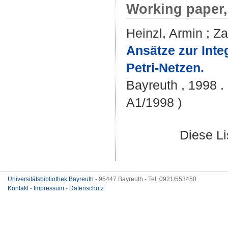
Working paper,
Heinzl, Armin
;
Za
Ansätze zur Inte
Petri-Netzen.
Bayreuth , 1998 . 
A1/1998 )
Diese L
Universitätsbibliothek Bayreuth
- 95447 Bayreuth - Tel. 0921/553450
Kontakt
-
Impressum
-
Datenschutz