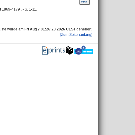
869-4179 . - S. 1-11.
Liste wurde am
Fri Aug 7 01:26:23 2026 CEST
generiert.
[Zum Seitenanfang]