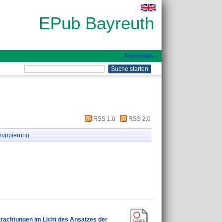
EPub Bayreuth
Anmelden
RSS 1.0
RSS 2.0
ruppierung
trachtungen im Licht des Ansatzes der