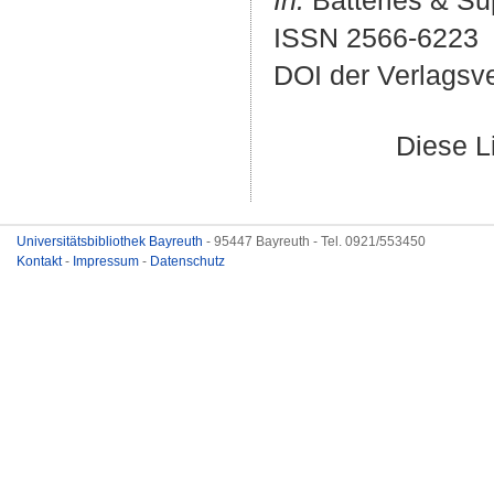
In:
Batteries & Su
ISSN 2566-6223
DOI der Verlagsv
Diese L
Universitätsbibliothek Bayreuth
- 95447 Bayreuth - Tel. 0921/553450
Kontakt
-
Impressum
-
Datenschutz