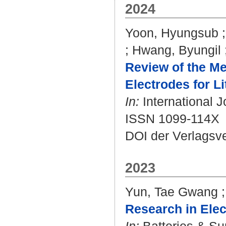
2024
Yoon, Hyungsub
;
Hwang, Byungil
Review of the Me
Electrodes for Li
In:
International J
ISSN 1099-114X
DOI der Verlagsv
2023
Yun, Tae Gwang
Research in Ele