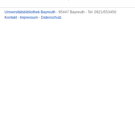
Universitätsbibliothek Bayreuth
- 95447 Bayreuth - Tel. 0921/553450
Kontakt
-
Impressum
-
Datenschutz