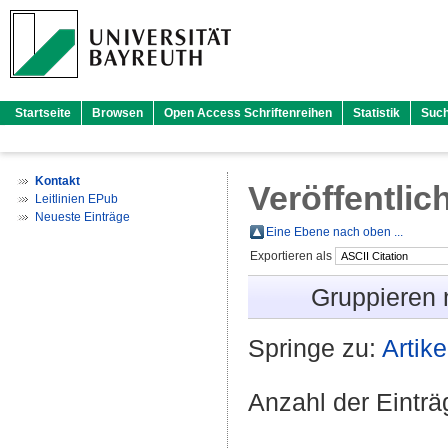
Startseite
Browsen
Open Access Schriftenreihen
Statistik
Suc
Kontakt
Veröffentlic
Leitlinien EPub
Neueste Einträge
Eine Ebene nach oben ...
Exportieren als
Gruppieren
Springe zu:
Artike
Anzahl der Eintr