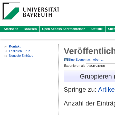
Startseite
Browsen
Open Access Schriftenreihen
Statistik
Suc
Kontakt
Veröffentlic
Leitlinien EPub
Neueste Einträge
Eine Ebene nach oben ...
Exportieren als
Gruppieren
Springe zu:
Artike
Anzahl der Eintr