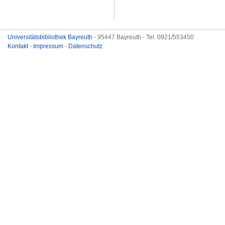
Universitätsbibliothek Bayreuth
- 95447 Bayreuth - Tel. 0921/553450
Kontakt
-
Impressum
-
Datenschutz