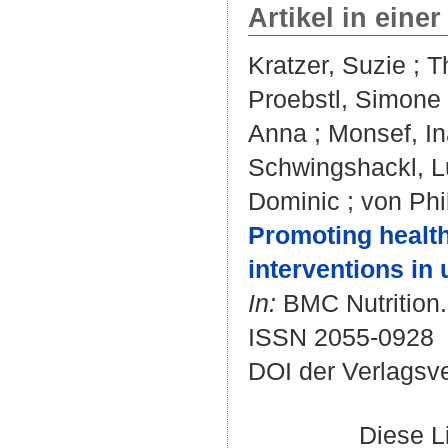
Artikel in einer
Kratzer, Suzie
;
T
Proebstl, Simone
Anna
;
Monsef, In
Schwingshackl, 
Dominic
;
von Phi
Promoting health
interventions in 
In:
BMC Nutrition. 
ISSN 2055-0928
DOI der Verlagsv
Diese L