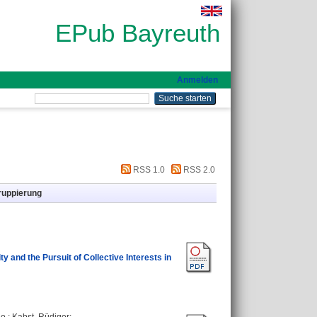
EPub Bayreuth
Anmelden
RSS 1.0
RSS 2.0
ruppierung
y and the Pursuit of Collective Interests in