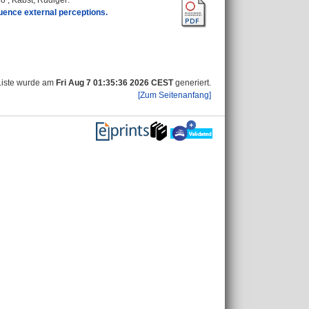
go
;
Kabst, Rüdiger
:
luence external perceptions.
Liste wurde am
Fri Aug 7 01:35:36 2026 CEST
generiert.
[Zum Seitenanfang]