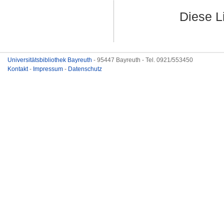
Diese L
Universitätsbibliothek Bayreuth
- 95447 Bayreuth - Tel. 0921/553450
Kontakt
-
Impressum
-
Datenschutz