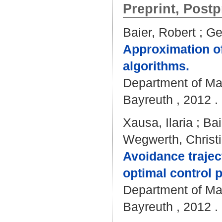
Preprint, Postp
Baier, Robert
;
Ge
Approximation of
algorithms.
Department of Mat
Bayreuth , 2012 . 
Xausa, Ilaria
;
Bai
Wegwerth, Christ
Avoidance trajec
optimal control 
Department of Mat
Bayreuth , 2012 . 