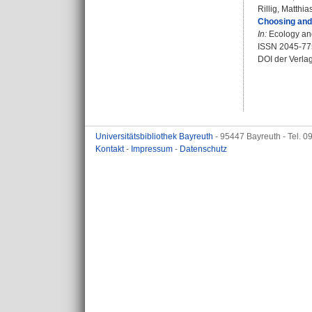
Rillig, Matthia
Choosing and 
In:
Ecology and
ISSN 2045-77
DOI der Verla
Universitätsbibliothek Bayreuth
- 95447 Bayreuth - Tel. 
Kontakt
-
Impressum
-
Datenschutz