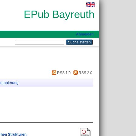
EPub Bayreuth
Anmelden
RSS 1.0
RSS 2.0
ruppierung
chen Strukturen.