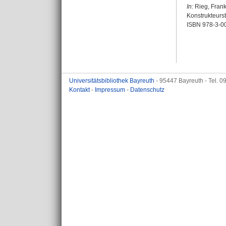
In:
Rieg, Fran
Konstrukteurst
ISBN 978-3-0
Universitätsbibliothek Bayreuth
- 95447 Bayreuth - Tel. 
Kontakt
-
Impressum
-
Datenschutz