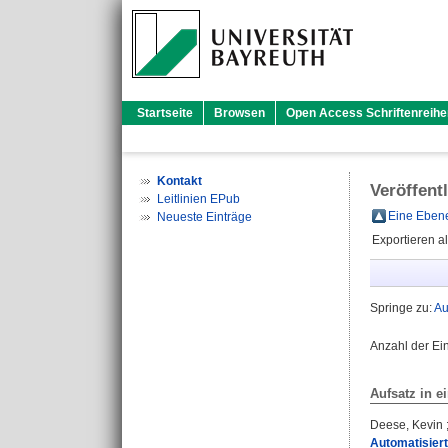
Startseite
Browsen
Open Access Schriftenreihe
Kontakt
Veröffent
Leitlinien EPub
Eine Ebene
Neueste Einträge
Exportieren a
Springe zu:
Au
Anzahl der Ei
Aufsatz in 
Deese, Kevin
Automatisiert