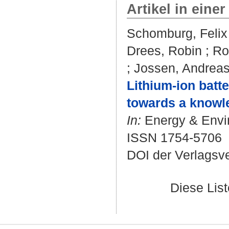
Artikel in einer
Schomburg, Felix
Drees, Robin
;
Ro
;
Jossen, Andrea
Lithium-ion batte
towards a knowl
In:
Energy & Envir
ISSN 1754-5706
DOI der Verlagsv
Diese Lis