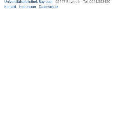
Universitätsbibliothek Bayreuth
- 95447 Bayreuth - Tel. 0921/553450
Kontakt
-
Impressum
-
Datenschutz