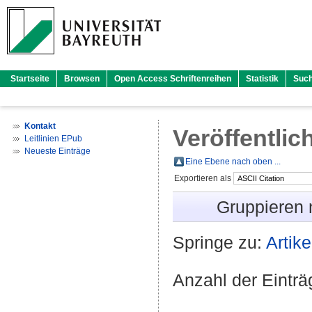
Startseite
Browsen
Open Access Schriftenreihen
Statistik
Suc
Kontakt
Veröffentlic
Leitlinien EPub
Neueste Einträge
Eine Ebene nach oben ...
Exportieren als
Gruppieren
Springe zu:
Artike
Anzahl der Eintr