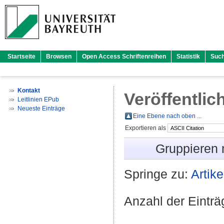
Startseite
Browsen
Open Access Schriftenreihen
Statistik
Suc
Kontakt
Veröffentlic
Leitlinien EPub
Neueste Einträge
Eine Ebene nach oben ...
Exportieren als
Gruppieren
Springe zu:
Artike
Anzahl der Eintr