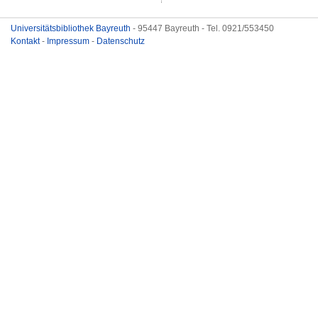
Universitätsbibliothek Bayreuth
- 95447 Bayreuth - Tel. 0921/553450
Kontakt
-
Impressum
-
Datenschutz