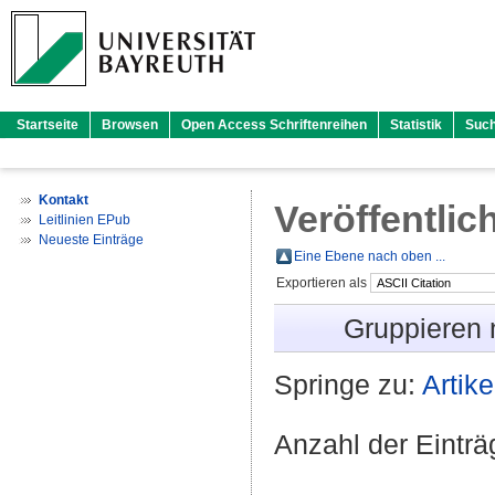
Startseite
Browsen
Open Access Schriftenreihen
Statistik
Suc
Kontakt
Veröffentlic
Leitlinien EPub
Neueste Einträge
Eine Ebene nach oben ...
Exportieren als
Gruppieren
Springe zu:
Artike
Anzahl der Eintr