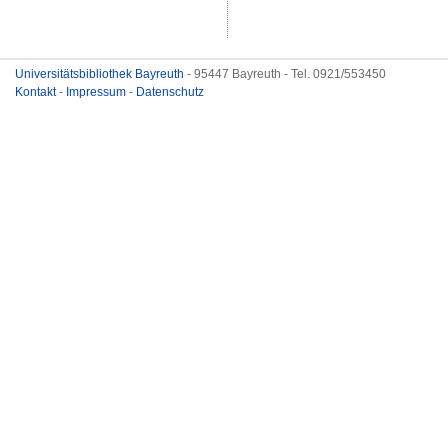
Universitätsbibliothek Bayreuth
- 95447 Bayreuth - Tel. 0921/553450
Kontakt
-
Impressum
-
Datenschutz