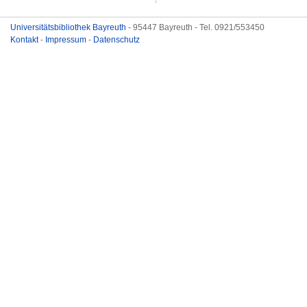
Universitätsbibliothek Bayreuth
- 95447 Bayreuth - Tel. 0921/553450
Kontakt
-
Impressum
-
Datenschutz