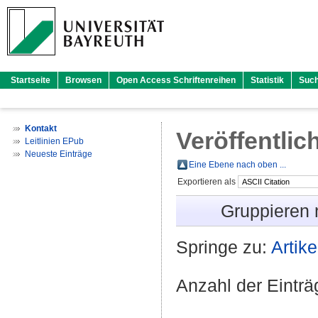
Startseite
Browsen
Open Access Schriftenreihen
Statistik
Suc
Kontakt
Veröffentlic
Leitlinien EPub
Neueste Einträge
Eine Ebene nach oben ...
Exportieren als
Gruppieren
Springe zu:
Artike
Anzahl der Eintr