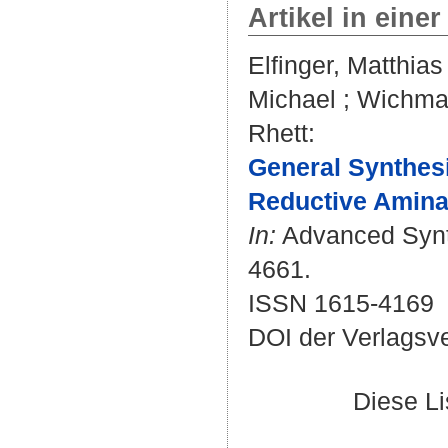
Artikel in einer
Elfinger, Matthias
Michael
;
Wichman
Rhett
:
General Synthes
Reductive Amina
In:
Advanced Synth
4661.
ISSN 1615-4169
DOI der Verlagsv
Diese L