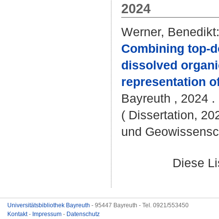
2024
Werner, Benedikt
Combining top-do
dissolved organi
representation o
Bayreuth , 2024 . -
( Dissertation, 20
und Geowissensc
Diese L
Universitätsbibliothek Bayreuth
- 95447 Bayreuth - Tel. 0921/553450
Kontakt
-
Impressum
-
Datenschutz