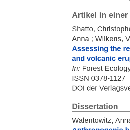
Artikel in einer
Shatto, Christoph
Anna
;
Wilkens, V
Assessing the re
and volcanic eru
In:
Forest Ecology
ISSN 0378-1127
DOI der Verlagsv
Dissertation
Walentowitz, Ann