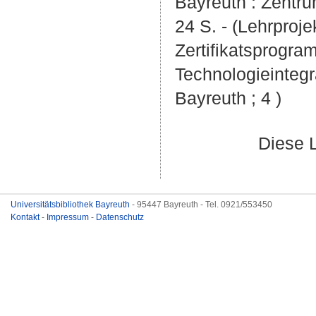
Bayreuth : Zentru
24 S. - (Lehrproj
Zertifikatsprogra
Technologieintegr
Bayreuth ; 4 )
Diese 
Universitätsbibliothek Bayreuth
- 95447 Bayreuth - Tel. 0921/553450
Kontakt
-
Impressum
-
Datenschutz