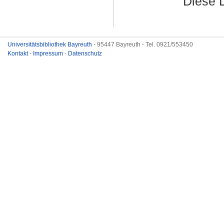
Diese 
Universitätsbibliothek Bayreuth
- 95447 Bayreuth - Tel. 0921/553450
Kontakt
-
Impressum
-
Datenschutz