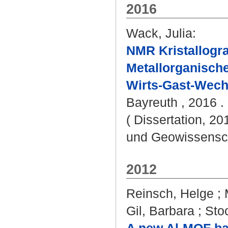
2016
Wack, Julia
:
NMR Kristallogra
Metallorganisch
Wirts-Gast-Wech
Bayreuth , 2016 . 
( Dissertation, 20
und Geowissensc
2012
Reinsch, Helge
;
Gil, Barbara
;
Sto