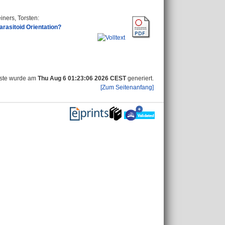
iners, Torsten
:
rasitoid Orientation?
iste wurde am
Thu Aug 6 01:23:06 2026 CEST
generiert.
[Zum Seitenanfang]