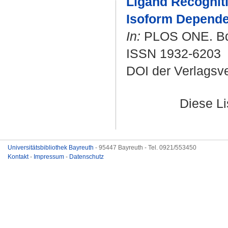
Ligand Recogniti
Isoform Depende
In:
PLOS ONE. Bd. 
ISSN 1932-6203
DOI der Verlagsv
Diese L
Universitätsbibliothek Bayreuth
- 95447 Bayreuth - Tel. 0921/553450
Kontakt
-
Impressum
-
Datenschutz