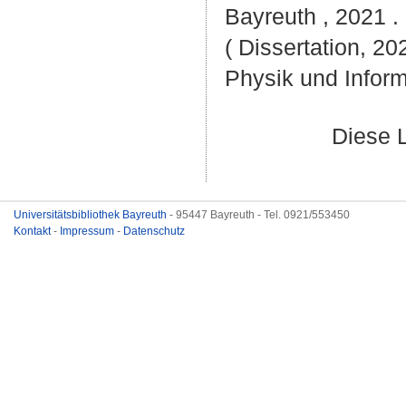
Bayreuth , 2021 . 
( Dissertation, 20
Physik und Inform
Diese 
Universitätsbibliothek Bayreuth
- 95447 Bayreuth - Tel. 0921/553450
Kontakt
-
Impressum
-
Datenschutz