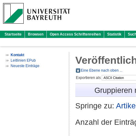
Startseite
Browsen
Open Access Schriftenreihen
Statistik
Suc
Kontakt
Veröffentlic
Leitlinien EPub
Neueste Einträge
Eine Ebene nach oben ...
Exportieren als
Gruppieren
Springe zu:
Artike
Anzahl der Eintr