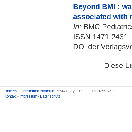
Beyond BMI : wai
associated with 
In:
BMC Pediatrics.
ISSN 1471-2431
DOI der Verlagsv
Diese L
Universitätsbibliothek Bayreuth
- 95447 Bayreuth - Tel. 0921/553450
Kontakt
-
Impressum
-
Datenschutz