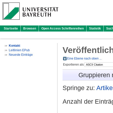
Startseite
Browsen
Open Access Schriftenreihen
Statistik
Suc
Kontakt
Veröffentlic
Leitlinien EPub
Neueste Einträge
Eine Ebene nach oben ...
Exportieren als
Gruppieren
Springe zu:
Artike
Anzahl der Eintr