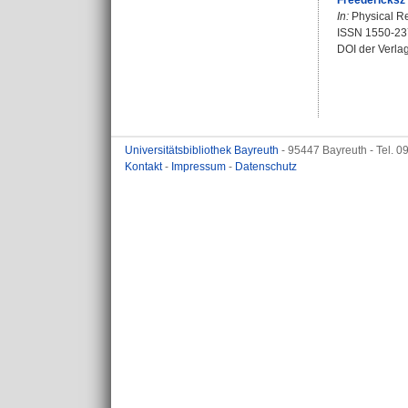
Fréedericksz 
In:
Physical Re
ISSN 1550-23
DOI der Verla
Universitätsbibliothek Bayreuth
- 95447 Bayreuth - Tel. 
Kontakt
-
Impressum
-
Datenschutz