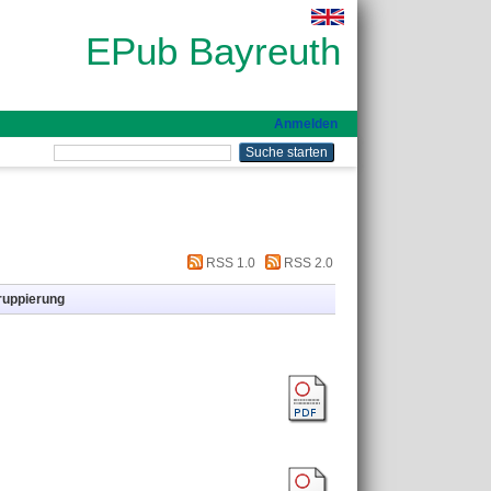
EPub Bayreuth
Anmelden
RSS 1.0
RSS 2.0
ruppierung