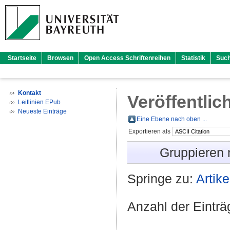
Startseite
Browsen
Open Access Schriftenreihen
Statistik
Suc
Kontakt
Veröffentlic
Leitlinien EPub
Neueste Einträge
Eine Ebene nach oben ...
Exportieren als
Gruppieren
Springe zu:
Artike
Anzahl der Eintr