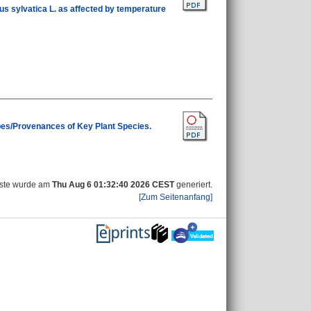
gus sylvatica L. as affected by temperature
types/Provenances of Key Plant Species.
iste wurde am
Thu Aug 6 01:32:40 2026 CEST
generiert.
[Zum Seitenanfang]