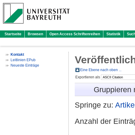
Startseite
Browsen
Open Access Schriftenreihen
Statistik
Suc
Kontakt
Veröffentlic
Leitlinien EPub
Neueste Einträge
Eine Ebene nach oben ...
Exportieren als
Gruppieren
Springe zu:
Artike
Anzahl der Eintr