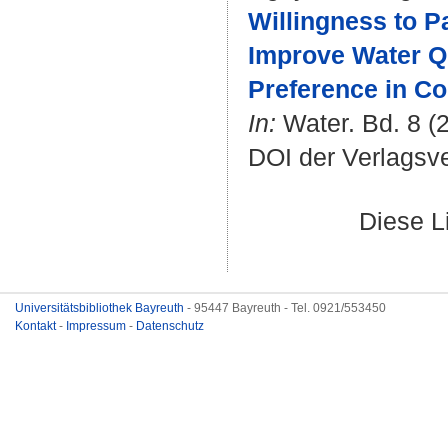
Willingness to Pa
Improve Water Q
Preference in Co
In:
Water. Bd. 8 (2
DOI der Verlagsv
Diese L
Universitätsbibliothek Bayreuth
- 95447 Bayreuth - Tel. 0921/553450
Kontakt
-
Impressum
-
Datenschutz