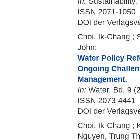
In:
Sustainability. 
ISSN 2071-1050
DOI der Verlagsv
Choi, Ik-Chang
;
John
:
Water Policy Ref
Ongoing Challen
Management.
In:
Water. Bd. 9 (2
ISSN 2073-4441
DOI der Verlagsv
Choi, Ik-Chang
;
Nguyen, Trung T