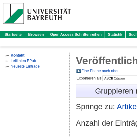
Startseite
Browsen
Open Access Schriftenreihen
Statistik
Suc
Kontakt
Veröffentlic
Leitlinien EPub
Neueste Einträge
Eine Ebene nach oben ...
Exportieren als
Gruppieren
Springe zu:
Artike
Anzahl der Eintr