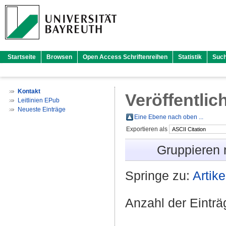
Startseite
Browsen
Open Access Schriftenreihen
Statistik
Suc
Kontakt
Veröffentlic
Leitlinien EPub
Neueste Einträge
Eine Ebene nach oben ...
Exportieren als
Gruppieren
Springe zu:
Artike
Anzahl der Eintr