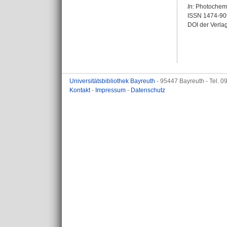
In:
Photochemic
ISSN 1474-90
DOI der Verla
Universitätsbibliothek Bayreuth
- 95447 Bayreuth - Tel. 
Kontakt
-
Impressum
-
Datenschutz