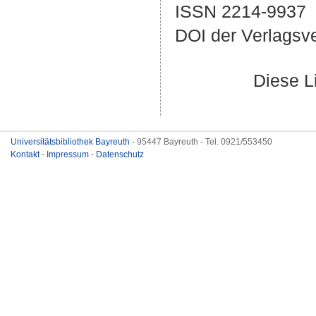
ISSN 2214-9937
DOI der Verlagsv
Diese L
Universitätsbibliothek Bayreuth
- 95447 Bayreuth - Tel. 0921/553450
Kontakt
-
Impressum
-
Datenschutz