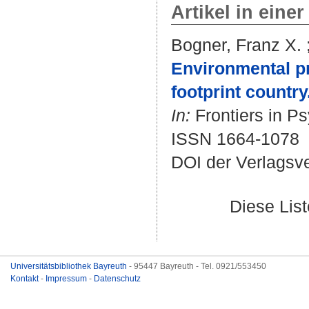
Artikel in einer
Bogner, Franz X.
Environmental pr
footprint country
In:
Frontiers in Ps
ISSN 1664-1078
DOI der Verlagsv
Diese Lis
Universitätsbibliothek Bayreuth
- 95447 Bayreuth - Tel. 0921/553450
Kontakt
-
Impressum
-
Datenschutz