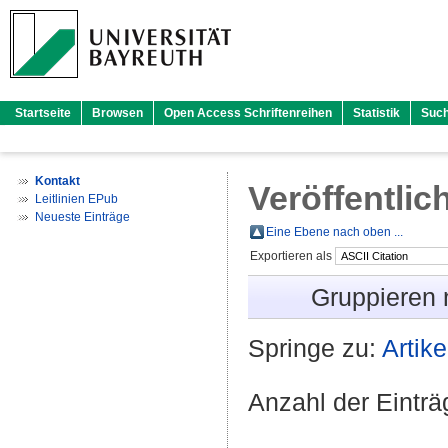
Startseite
Browsen
Open Access Schriftenreihen
Statistik
Suc
Kontakt
Veröffentlic
Leitlinien EPub
Neueste Einträge
Eine Ebene nach oben ...
Exportieren als
Gruppieren
Springe zu:
Artike
Anzahl der Eintr