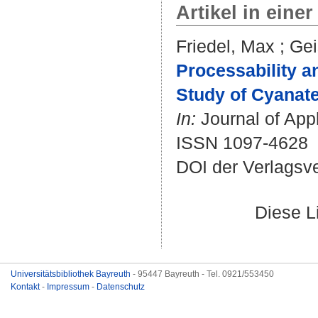
Artikel in einer
Friedel, Max
;
Gei
Processability a
Study of Cyanate
In:
Journal of Appl
ISSN 1097-4628
DOI der Verlagsv
Diese L
Universitätsbibliothek Bayreuth
- 95447 Bayreuth - Tel. 0921/553450
Kontakt
-
Impressum
-
Datenschutz