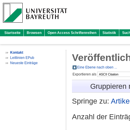
Startseite
Browsen
Open Access Schriftenreihen
Statistik
Suc
Kontakt
Veröffentlic
Leitlinien EPub
Neueste Einträge
Eine Ebene nach oben ...
Exportieren als
Gruppieren
Springe zu:
Artike
Anzahl der Eintr