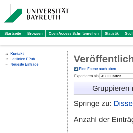
Startseite
Browsen
Open Access Schriftenreihen
Statistik
Suc
Kontakt
Veröffentlic
Leitlinien EPub
Neueste Einträge
Eine Ebene nach oben ...
Exportieren als
Gruppieren
Springe zu:
Disse
Anzahl der Eintr