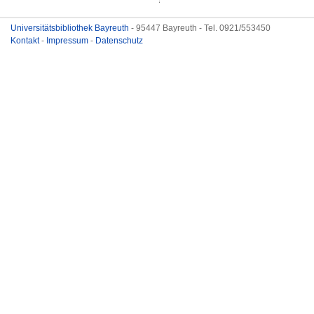
Universitätsbibliothek Bayreuth
- 95447 Bayreuth - Tel. 0921/553450
Kontakt
-
Impressum
-
Datenschutz