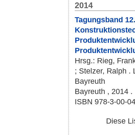
2014
Tagungsband 12
Konstruktionstec
Produktentwickl
Produktentwickl
Hrsg.:
Rieg, Fran
;
Stelzer, Ralph
. 
Bayreuth
Bayreuth , 2014 . 
ISBN 978-3-00-0
Diese L